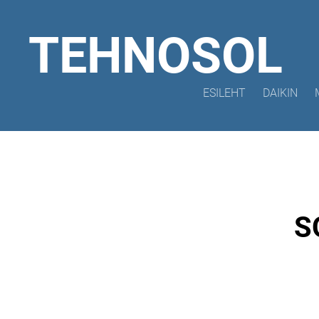
TEHNOSOL
ESILEHT
DAIKIN
S