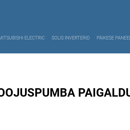
MITSUBISHI ELECTRIC
SOLIS INVERTERID
PÄIKESE PANEE
OOJUSPUMBA PAIGALD