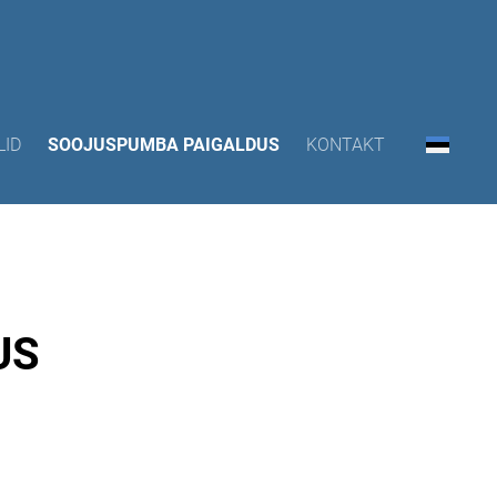
LID
SOOJUSPUMBA PAIGALDUS
KONTAKT
US