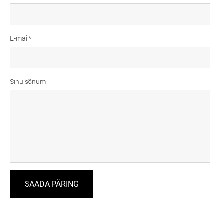
E-mail
Sinu sõnum