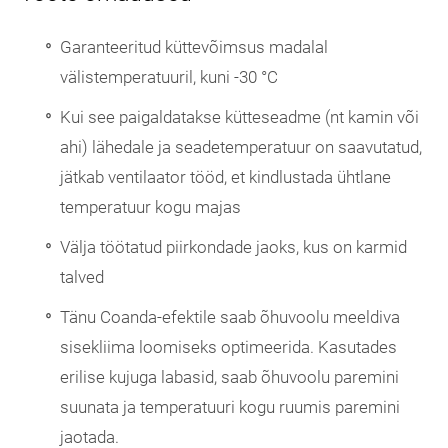
Garanteeritud küttevõimsus madalal
välistemperatuuril, kuni -30 °C
Kui see paigaldatakse kütteseadme (nt kamin või
ahi) lähedale ja seadetemperatuur on saavutatud,
jätkab ventilaator tööd, et kindlustada ühtlane
temperatuur kogu majas
Välja töötatud piirkondade jaoks, kus on karmid
talved
Tänu Coanda-efektile saab õhuvoolu meeldiva
sisekliima loomiseks optimeerida. Kasutades
erilise kujuga labasid, saab õhuvoolu paremini
suunata ja temperatuuri kogu ruumis paremini
jaotada.