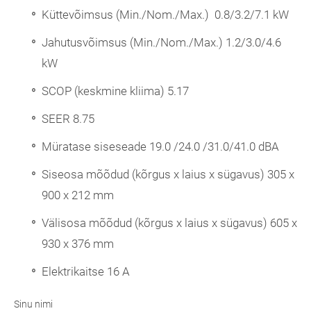
Küttevõimsus (Min./Nom./Max.) 0.8/3.2/7.1 kW
Jahutusvõimsus (Min./Nom./Max.) 1.2/3.0/4.6
kW
SCOP (keskmine kliima) 5.17
SEER 8.75
Müratase siseseade 19.0 /24.0 /31.0/41.0 dBA
Siseosa mõõdud (kõrgus x laius x sügavus) 305 x
900 x 212 mm
Välisosa mõõdud (kõrgus x laius x sügavus) 605 x
930 x 376 mm
Elektrikaitse 16 A
Sinu nimi