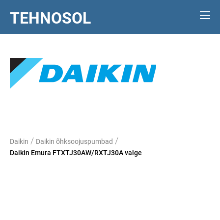
TEHNOSOL
/
/
Daikin
Daikin õhksoojuspumbad
Daikin Emura FTXTJ30AW/RXTJ30A valge