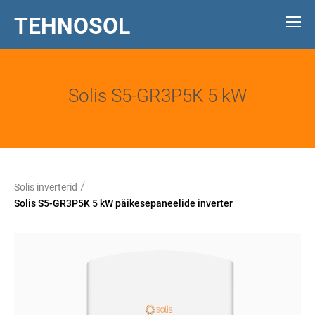
TEHNOSOL
Solis S5-GR3P5K 5 kW
/
Solis inverterid
Solis S5-GR3P5K 5 kW päikesepaneelide inverter