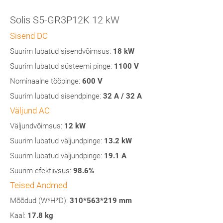
Solis S5-GR3P12K 12 kW
Sisend DC
Suurim lubatud sisendvõimsus:
18
kW
Suurim lubatud süsteemi pinge:
1100 V
Nominaalne tööpinge:
600 V
Suurim lubatud sisendpinge:
32 A / 32 A
Väljund AC
Väljundvõimsus:
12 kW
Suurim lubatud väljundpinge:
13.2
kW
Suurim lubatud väljundpinge:
19.1 A
Suurim efektiivsus:
98.6%
Teised Andmed
Mõõdud (W*H*D):
310*563*219 mm
Kaal:
17.8 kg