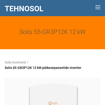
TEHNOSOL
Solis S5-GR3P12K 12 kW
/
Solis inverterid
Solis S5-GR3P12K 12 kW päikesepaneelide inverter