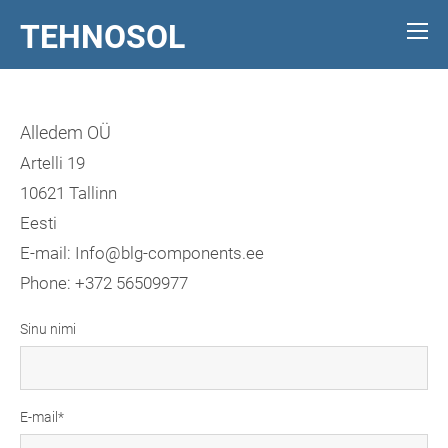
TEHNOSOL
Alledem OÜ
Artelli 19
10621 Tallinn
Eesti
E-mail: Info@blg-components.ee
Phone: +372 56509977
Sinu nimi
E-mail