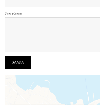
Sinu sõnum