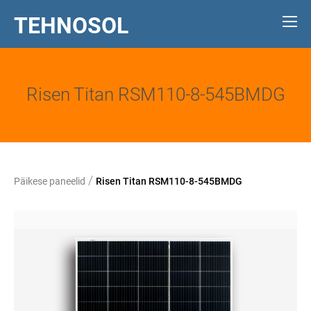
TEHNOSOL
Risen Titan RSM110-8-545BMDG
/
Päikese paneelid
Risen Titan RSM110-8-545BMDG