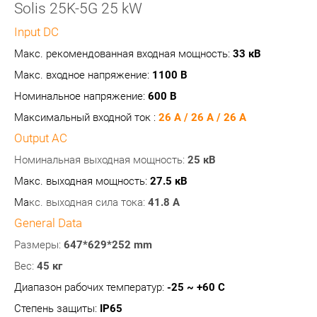
Solis 25K-5G 25 kW
Input DC
Макс. рекомендованная входная мощность:
33
кВ
Макс. входное напряжение:
1100 В
Номинальное напряжение:
600 В
Максимальный входной ток :
26 A / 26 A / 26 A
Output AC
Номинальная выходная мощность:
25
кВ
Макс. выходная мощность:
27.5 кВ
Ма
кс. выходная сила тока:
41.8 A
General Data
Размеры:
647*629*252 mm
Вес:
45 кг
Диапазон рабочих температур:
-25 ~ +60 C
Степень защиты:
IP65