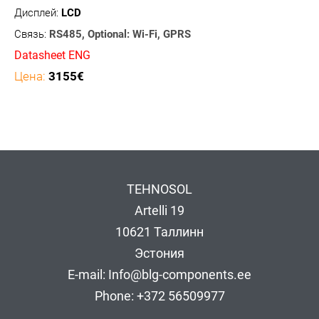
Дисплей:
LCD
Связь:
RS485, Optional: Wi-Fi, GPRS
Datasheet ENG
Цена:
3155€
TEHNOSOL
Artelli 19
10621 Таллинн
Эстония
E-mail: Info@blg-components.ee
Phone: +372 56509977